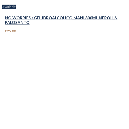
Available
NO WORRIES / GEL IDROALCOLICO MANI 300ML NEROLI &
PALOSANTO
€25.00