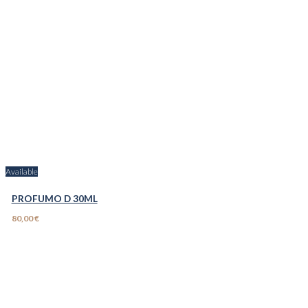
Available
PROFUMO D 30ML
80,00 €