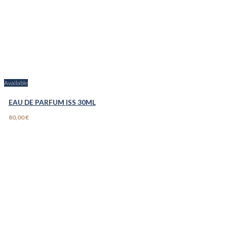
Available
EAU DE PARFUM ISS 30ML
80,00 €