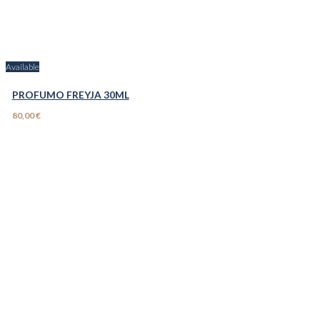
Available
PROFUMO FREYJA 30ML
80,00 €