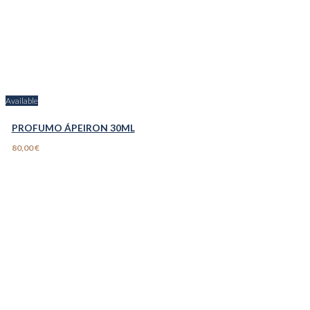
Available
PROFUMO ÁPEIRON 30ML
80,00 €