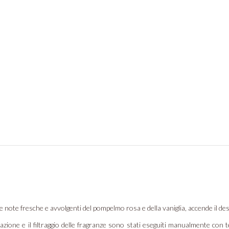
le note fresche e avvolgenti del pompelmo rosa e della vaniglia, accende il des
ione e il filtraggio delle fragranze sono stati eseguiti manualmente con te