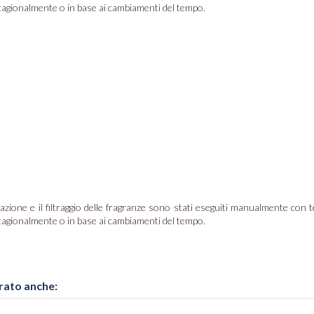
stagionalmente o in base ai cambiamenti del tempo.
ione e il filtraggio delle fragranze sono stati eseguiti manualmente con te
stagionalmente o in base ai cambiamenti del tempo.
rato anche: