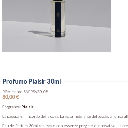
Profumo Plaisir 30ml
Riferimento
SAPRSV30-08
80,00 €
Fragranza:
Plaisir
La passione. Il ricordo dell'alcova. La nota inebriante del patchouli unita al
Eau de Parfum 30ml realizzato con essenze pregiate e innovative. La creaz