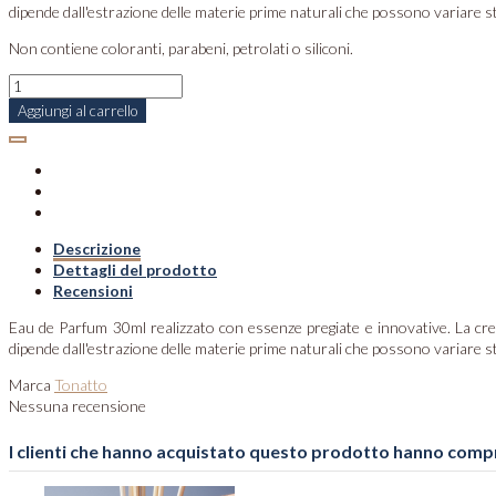
dipende dall'estrazione delle materie prime naturali che possono variare 
Non contiene coloranti, parabeni, petrolati o siliconi.
Aggiungi al carrello
Descrizione
Dettagli del prodotto
Recensioni
Eau de Parfum 30ml realizzato con essenze pregiate e innovative. La creaz
dipende dall'estrazione delle materie prime naturali che possono variare 
Marca
Tonatto
Nessuna recensione
I clienti che hanno acquistato questo prodotto hanno comp