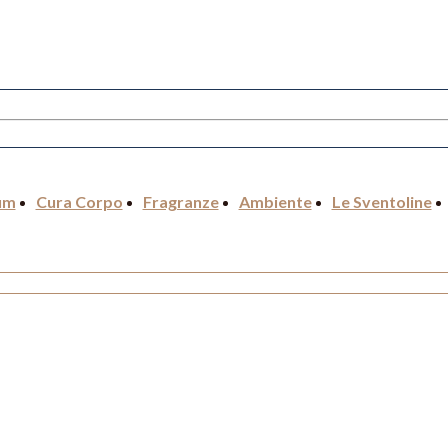
um
Cura Corpo
Fragranze
Ambiente
Le Sventoline