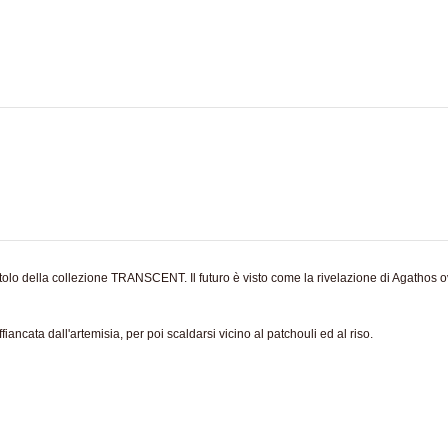
tolo della
collezione
TRANSCENT
. Il futuro è visto come la rivelazione di Agathos 
ffiancata dall'artemisia, per poi scaldarsi vicino al patchouli ed al riso.