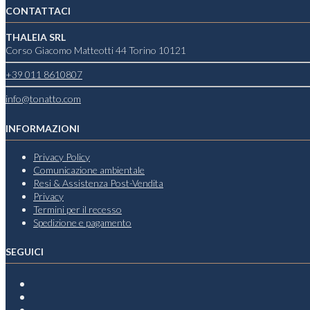
CONTATTACI
THALEIA SRL
Corso Giacomo Matteotti 44 Torino 10121
+39 011 8610807
info@tonatto.com
INFORMAZIONI
Privacy Policy
Comunicazione ambientale
Resi & Assistenza Post-Vendita
Privacy
Termini per il recesso
Spedizione e pagamento
SEGUICI