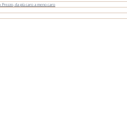
o
Prezzo, da più caro a meno caro