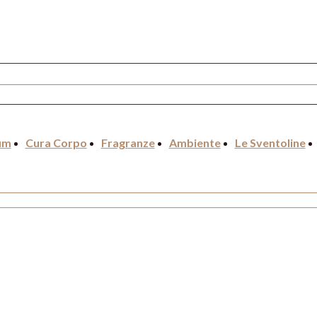
um
Cura Corpo
Fragranze
Ambiente
Le Sventoline