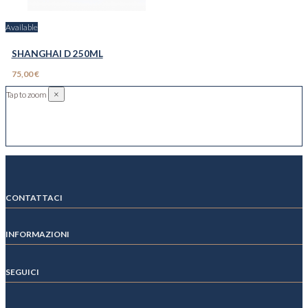
Available
SHANGHAI D 250ML
75,00 €
×
Tap to zoom
CONTATTACI
INFORMAZIONI
SEGUICI