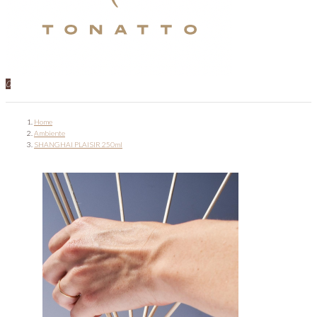
0
Home
Ambiente
SHANGHAI PLAISIR 250ml