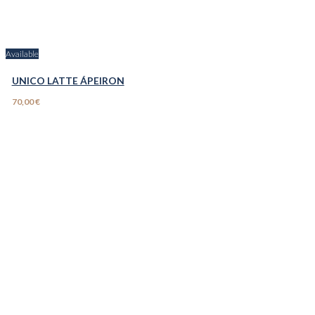
Available
UNICO LATTE ÁPEIRON
70,00 €