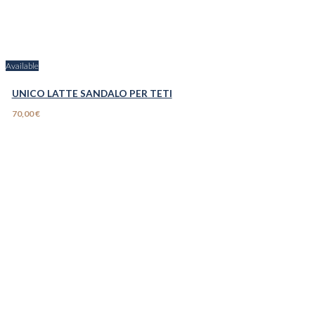
Available
UNICO LATTE SANDALO PER TETI
70,00 €