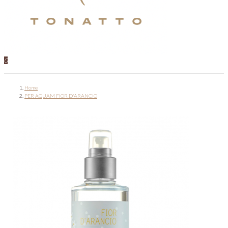
0
Home
PER AQUAM FIOR D'ARANCIO