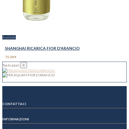
Available
SHANGHAI RICARICA FIOR D'ARANCIO
75,00 €
×
Tap to zoom
CONTATTACI
INFORMAZIONI