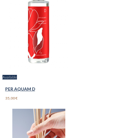
Available
PER AQUAM D
35,00 €