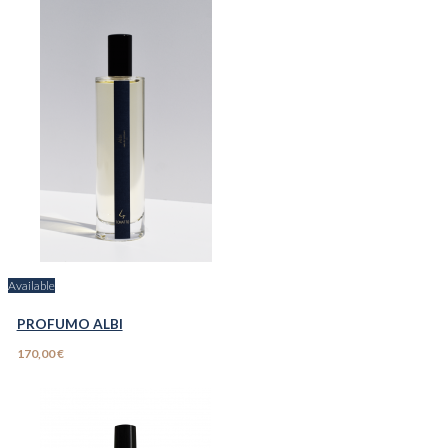
Available
PROFUMO ALBI
170,00 €