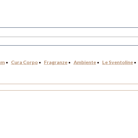
um
Cura Corpo
Fragranze
Ambiente
Le Sventoline