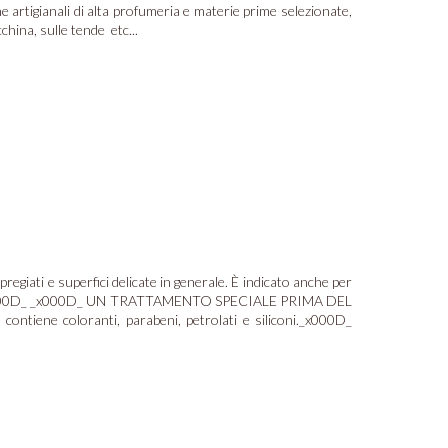
e artigianali di alta profumeria e materie prime selezionate,
china, sulle tende etc...
regiati e superfici delicate in generale. È indicato anche per
ollici). _x000D_ _x000D_ UN TRATTAMENTO SPECIALE PRIMA DEL
coloranti, parabeni, petrolati e siliconi._x000D_