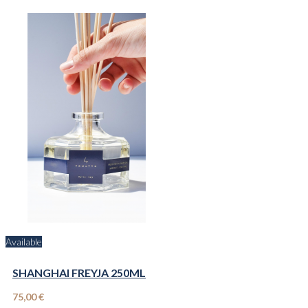
Available
SHANGHAI FREYJA 250ML
75,00 €