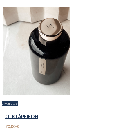
Available
OLIO ÁPEIRON
70,00 €