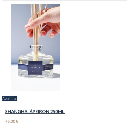
Available
SHANGHAI ÁPEIRON 250ML
75,00 €