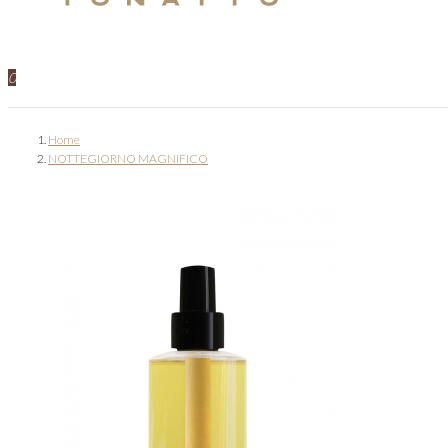
0
Home
NOTTEGIORNO MAGNIFICO