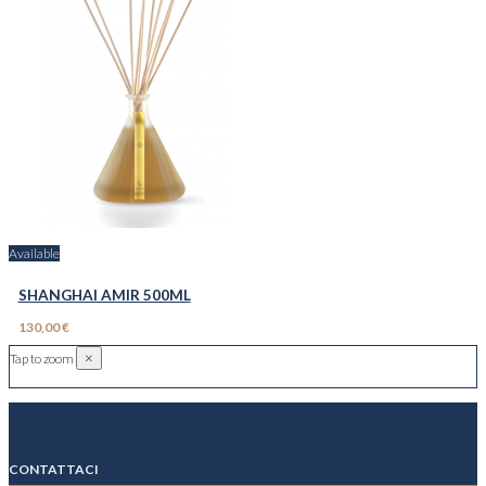
Available
SHANGHAI AMIR 500ML
130,00 €
×
Tap to zoom
CONTATTACI