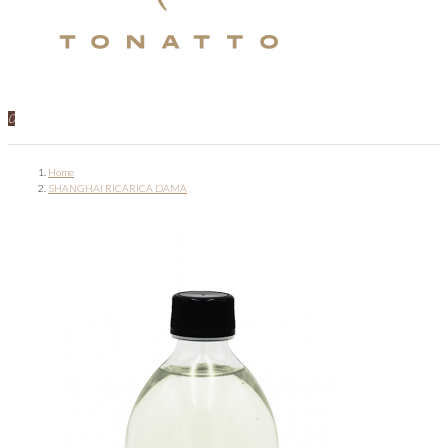
0
Home
SHANGHAI RICARICA DAMA