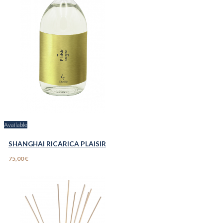
Available
SHANGHAI RICARICA PLAISIR
75,00 €