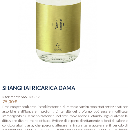
SHANGHAI RICARICA DAMA
Riferimento
SASHRIC-17
75,00 €
Profumo per ambiente. Piccoli bastoncini di rattan o bambù sono stati perfezionati per
assorbire e diffondere i profumi. L'intensità del profumo può essere modificata
immergendo più o meno bastoncini nel profumo e anche ruotandoli ogniqualvolta la
diffusione diventi meno efficace. Evitare di esporre direttamente a fonti di calore e
condizionatori d'aria, che possono alterare la fragranza e accelerare il periodo di
evaporazione. _x000D_ _x000D_ Fragranza: DAMA_x000D_ _x000D_ Le donne