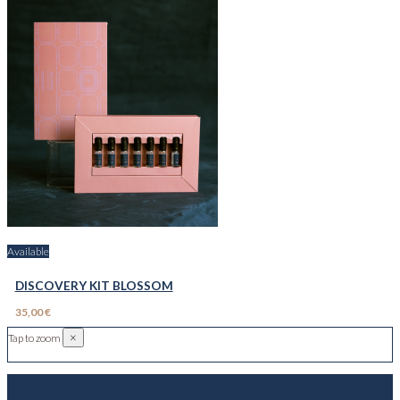
Available
DISCOVERY KIT BLOSSOM
35,00 €
×
Tap to zoom