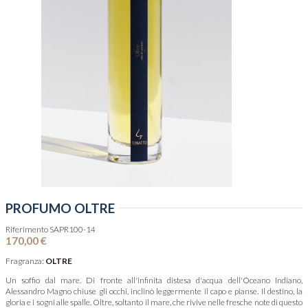
PROFUMO OLTRE
Riferimento
SAPR100-14
170,00 €
Fragranza:
OLTRE
Un soffio dal mare. Di fronte all'infinita distesa d'acqua dell'Oceano Indiano,
Alessandro Magno chiuse gli occhi, inclinò leggermente il capo e pianse. Il destino, la
gloria e i sogni alle spalle. Oltre, soltanto il mare, che rivive nelle fresche note di questo