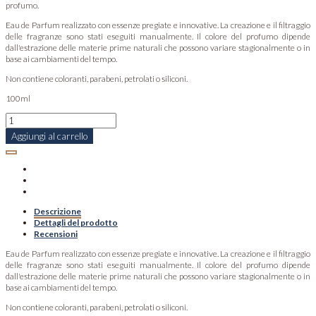
profumo.
Eau de Parfum realizzato con essenze pregiate e innovative. La creazione e il filtraggio
delle fragranze sono stati eseguiti manualmente. Il colore del profumo dipende
dall'estrazione delle materie prime naturali che possono variare stagionalmente o in
base ai cambiamenti del tempo.
Non contiene coloranti, parabeni, petrolati o siliconi.
100ml
Aggiungi al carrello
Descrizione
Dettagli del prodotto
Recensioni
Eau de Parfum realizzato con essenze pregiate e innovative. La creazione e il filtraggio
delle fragranze sono stati eseguiti manualmente. Il colore del profumo dipende
dall'estrazione delle materie prime naturali che possono variare stagionalmente o in
base ai cambiamenti del tempo.
Non contiene coloranti, parabeni, petrolati o siliconi.