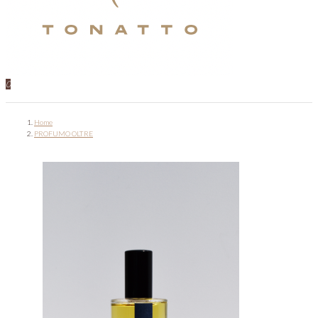
0
Home
PROFUMO OLTRE