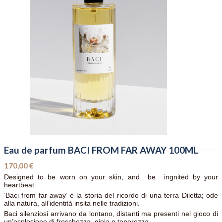
Eau de parfum BACI FROM FAR AWAY 100ML
170,00 €
Designed to be worn on your skin, and be ingnited by your
heartbeat.
’Baci from far away’ è la storia del ricordo di una terra Diletta; ode
alla natura, all’identità insita nelle tradizioni.
Baci silenziosi arrivano da lontano, distanti ma presenti nel gioco di
un’esplosione di freschezza, gioia e tenerezza.