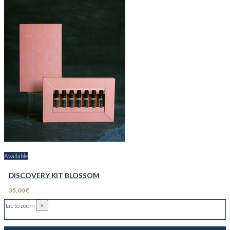
Available
DISCOVERY KIT BLOSSOM
35,00 €
×
Tap to zoom