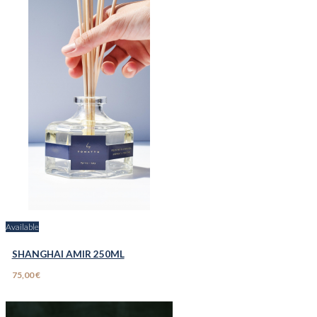
Available
SHANGHAI AMIR 250ML
75,00 €