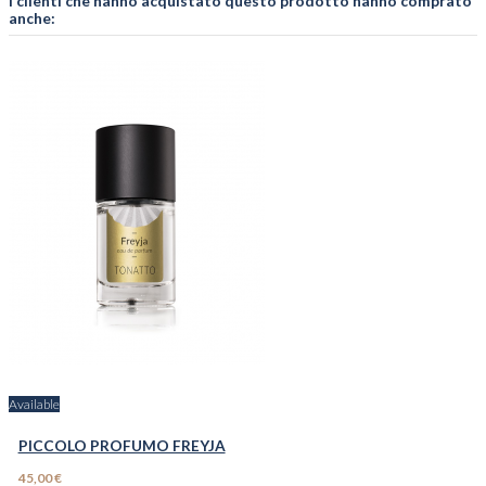
I clienti che hanno acquistato questo prodotto hanno comprato
anche:
Available
PICCOLO PROFUMO FREYJA
45,00 €