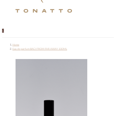
0
Home
Eau de parfum BACI FROM FAR AWAY 100ML