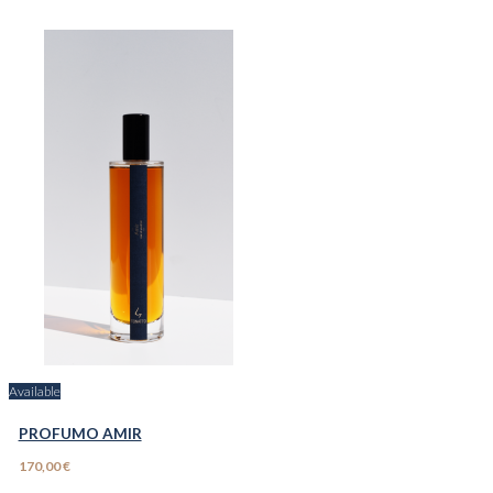
Available
PROFUMO AMIR
170,00 €